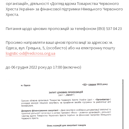
організацій», діяльності «Догляд вдома Товариства Червоного
Хреста України» за фінансової підтримки Німецького Червоного
Хреста.
Питання щодо цінових пропозицій за телефоном (093) 537 04 23
Просимо направляти ваші цінові пропозиції за адресою: м.
Одеса, вул. Грецька, 5, (особисто) або на електронну пошту
logistic-od@redcross.org.ua
до 06 грудня 2022 року до 17:00 (включно)