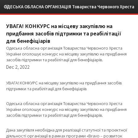
ОДЕСЬКА ОБЛАСНА ОРГАНІЗАЦІЯ Товариства Червоного Хреста
України
УВАГА! КОНКУРС на місцеву закупівлю на
придбання засобів підтримки та реабілітації
для бенефіціарів
Одеська обласна організація Товариства Червоного Хреста
України оголошує конкурс на місцеву закупівлю на придбання
засобів підтримки та реабілітації для бенефіціарів.
Dec 2, 2022
УВАГА! КОНКУРС на місцеву закупівлю на придбання засобів
підтримки та реабілітації для бенефіціарів
Одеська обласна організація Товариства Червоного Хреста
України оголошує конкурс на місцеву закупівлю на придбання
засобів підтримки та реабілітації для бенефіціарів.
Дана закупівля необхідна для реалізації статутної та проектної
діяльності організації в рамках програми «Bravo – розвиток