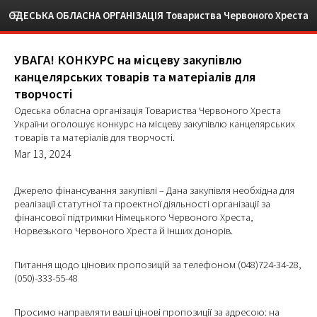
ОДЕСЬКА ОБЛАСНА ОРГАНІЗАЦІЯ Товариства Червоного Хреста
України
УВАГА! КОНКУРС на місцеву закупівлю
канцелярських товарів та матеріалів для
творчості
Одеська обласна організація Товариства Червоного Хреста
України оголошує конкурс на місцеву закупівлю канцелярських
товарів та матеріалів для творчості.
Mar 13, 2024
Джерело фінансування закупівлі – Дана закупівля необхідна для
реалізації статутної та проектної діяльності організації за
фінансової підтримки Німецького Червоного Хреста,
Норвезького Червоного Хреста й інших донорів.
Питання щодо цінових пропозицій за телефоном (048)724-34-28,
(050)-333-55-48
Просимо направляти ваші цінові пропозиції за адресою: на