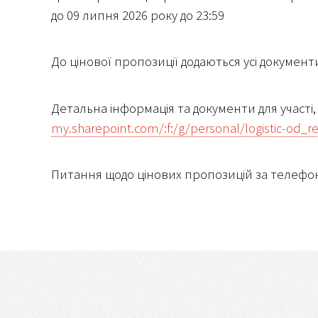
до 09 липня 2026 року до 23:59
До цінової пропозиції додаються усі документи
Детальна інформація та документи для участі
my.sharepoint.com/:f:/g/personal/logistic-o
Питання щодо цінових пропозицій за телефоно