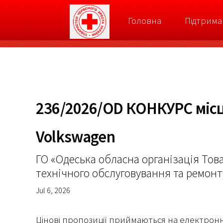
Головна
Підтрима
236/2026/OD КОНКУРС місце
Volkswagen
ГО «Одеська обласна організація Това
технічного обслуговування та ремонт
Jul 6, 2026
Цінові пропозиції приймаються на електрон